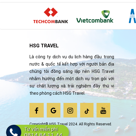
HSG TRAVEL
Là công ty dịch vụ du lịch hàng đầu trong
nước & quốc tế kết hợp với người bản địa
chúng tôi đồng sáng lập nên HSG Travel
nhắm hướng đến một dịch vụ trọn gói với
sự chất lượng và trải nghiệm đầy thú vị
theo phòng cách HSG Travel.
Copyright© HSG Travel 2024. All Rights Reserved.
Tư vấn miễn phí
0814 84 11 44