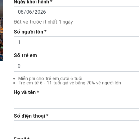
Ngày khởi hành *
Đặt vé trước ít nhất 1 ngày
Số người lớn *
Số trẻ em
Miễn phí cho trẻ em dưới 6 tuổi.
Trẻ em từ 6 - 11 tuổi giá vé bằng 70% vé người lớn
Họ và tên *
Số điện thoại *