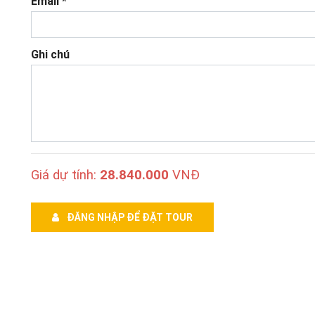
Email *
Ghi chú
Giá dự tính:
28.840.000
VNĐ
ĐĂNG NHẬP ĐỂ ĐẶT TOUR