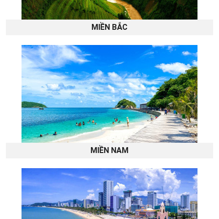
MIỀN BẮC
MIỀN NAM