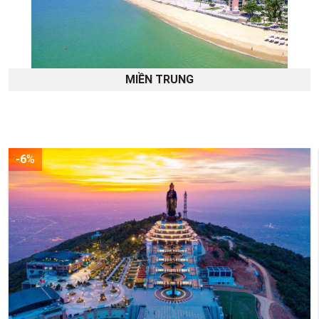
MIỀN TRUNG
-6
%