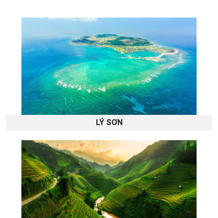
LÝ SƠN