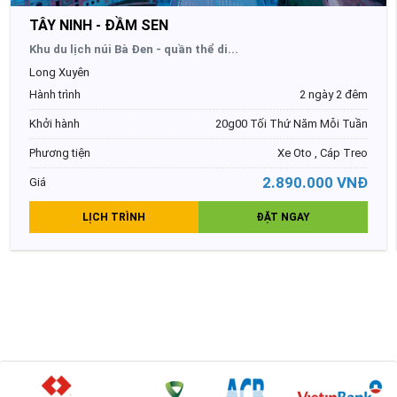
TÂY NINH - ĐẦM SEN
Khu du lịch núi Bà Đen - quần thể di...
Long Xuyên
Hành trình
2 ngày 2 đêm
Khởi hành
20g00 Tối Thứ Năm Mỗi Tuần
Phương tiện
Xe Oto , Cáp Treo
2.890.000 VNĐ
Giá
LỊCH TRÌNH
ĐẶT NGAY