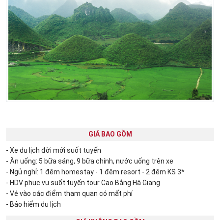
GIÁ BAO GỒM
- Xe du lịch đời mới suốt tuyến
- Ăn uống: 5 bữa sáng, 9 bữa chính, nước uống trên xe
- Ngủ nghỉ: 1 đêm homestay - 1 đêm resort - 2 đêm KS 3*
- HDV phục vụ suốt tuyến tour Cao Bằng Hà Giang
- Vé vào các điểm tham quan có mất phí
- Bảo hiểm du lịch