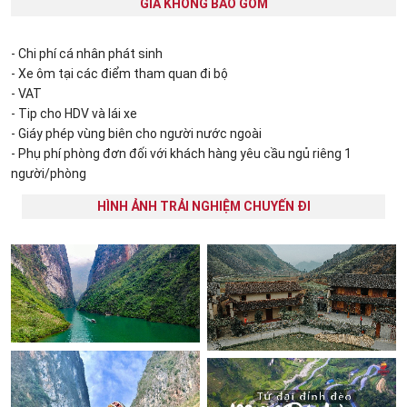
GIÁ KHÔNG BAO GỒM
- Chi phí cá nhân phát sinh
- Xe ôm tại các điểm tham quan đi bộ
- VAT
- Tip cho HDV và lái xe
- Giáy phép vùng biên cho người nước ngoài
- Phụ phí phòng đơn đối với khách hàng yêu cầu ngủ riêng 1
người/phòng
HÌNH ẢNH TRẢI NGHIỆM CHUYẾN ĐI