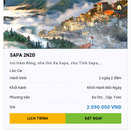
SAPA 2N2Đ
núi Hàm Rồng, nhà thờ đá Sapa, chợ Tình Sapa,...
Lào Cai
Hành trình
2 ngày 2 đêm
Khởi hành
Khởi Hành Mỗi Ngày
Phương tiện
Xe Oto , Cáp Treo
2.090.000 VNĐ
Giá
LỊCH TRÌNH
ĐẶT NGAY