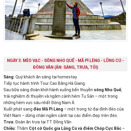
NGÀY 3: MÈO VẠC - SÔNG NHO QUẾ - MÃ PÌ LÈNG - LŨNG CÚ -
ĐỒNG VĂN (ĂN: SÁNG, TRƯA, TỐI)
Sáng:
Quý khách ăn sáng tại homestay.
Tiếp tục hành trình Tour Cao Bằng Hà Giang.
Sau bữa sáng đoàn khởi hành xuống bến thuyền
sông Nho Quế
,
trải nghiệm đi thuyền và ngắm cảnh hẻm Tu Sản – một trong
những hẻm vực sâu nhất Đông Nam Á.
Xuất phát sang
đèo Mã Pì Lèng
– một trong tứ đại đỉnh đèo của
Việt Nam – dừng chân ngắm cảnh tại các điểm đẹp trên đèo.
Trưa:
Đoàn ăn trưa tại TT Đồng Văn
Chiều:
Thăm
Cột cờ Quốc gia Lũng Cú và điểm Chóp Cực Bắc
–