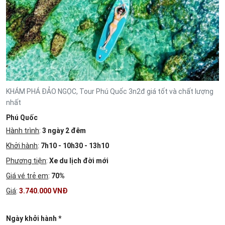
KHÁM PHÁ ĐẢO NGỌC, Tour Phú Quốc 3n2đ giá tốt và chất lượng
nhất
Phú Quốc
Hành trình
:
3 ngày 2 đêm
Khởi hành
:
7h10 - 10h30 - 13h10
Phương tiện
:
Xe du lịch đời mới
Giá vé trẻ em
:
70%
Giá
:
3.740.000 VNĐ
Ngày khởi hành *