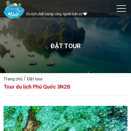
Du lịch chất lượng cùng người bản xứ
ĐẶT TOUR
Trang chủ
Đặt tour
Tour du lịch Phú Quốc 3N2Đ