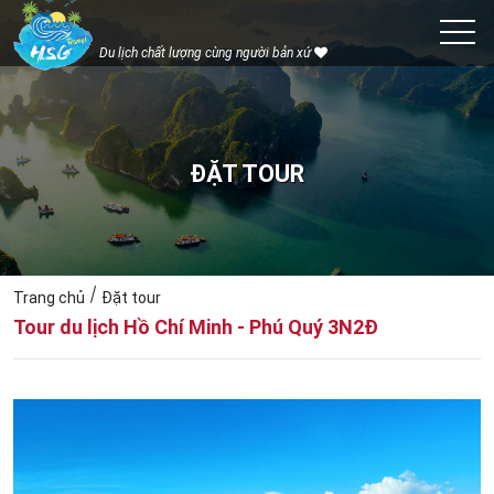
Du lịch chất lượng cùng người bản xứ
ĐẶT TOUR
Trang chủ
Đặt tour
Tour du lịch Hồ Chí Minh - Phú Quý 3N2Đ