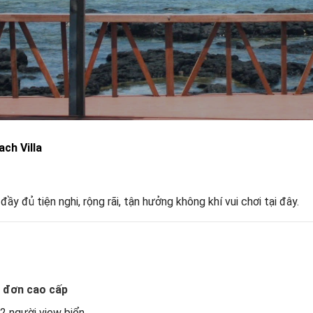
ch Villa
y đủ tiện nghi, rộng rãi, tận hưởng không khí vui chơi tại đây.
 đơn cao cấp
2 người view biển