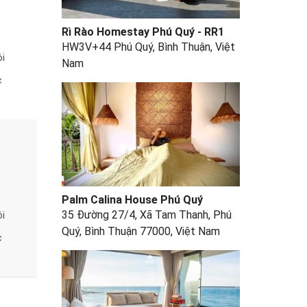
Rì Rào Homestay Phú Quý - RR1
HW3V+44 Phú Quý, Bình Thuận, Việt
i
Nam
c
Palm Calina House Phú Quý
35 Đường 27/4, Xã Tam Thanh, Phú
i
Quý, Bình Thuận 77000, Việt Nam
c