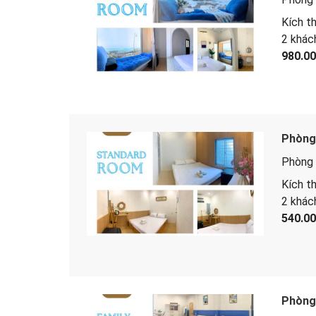
Kích t
2 khác
980.0
Phòng 
Phòng 
Kích t
2 khác
540.0
Phòng 