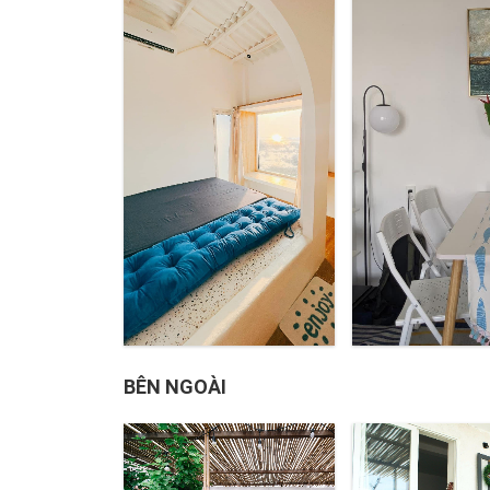
BÊN NGOÀI