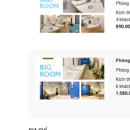
Phòng 
Kích t
4 khác
890.0
Phòng 
Phòng 
Kích t
6 khác
1.580.