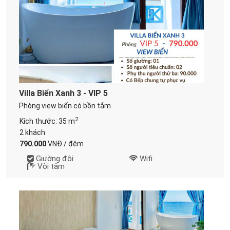
Villa Biển Xanh 3 - VIP 5
Phòng view biển có bồn tắm
2
Kích thước: 35 m
2 khách
790.000
VNĐ / đêm
Giường đôi
Wifi
Vòi tắm