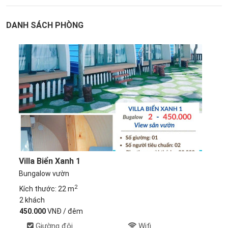
DANH SÁCH PHÒNG
Villa Biển Xanh 1
Bungalow vườn
2
Kích thước: 22 m
2 khách
450.000
VNĐ / đêm
Giường đôi
Wifi