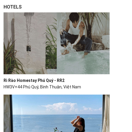
HOTELS
Rì Rào Homestay Phú Quý - RR2
HW3V+44 Phú Quý, Bình Thuận, Việt Nam