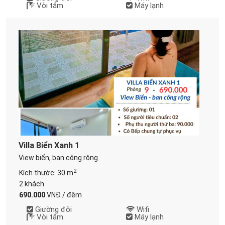
Vòi tắm
Máy lạnh
Villa Biển Xanh 1
View biển, ban công rộng
2
Kích thước: 30 m
2 khách
690.000
VNĐ / đêm
Giường đôi
Wifi
Vòi tắm
Máy lạnh