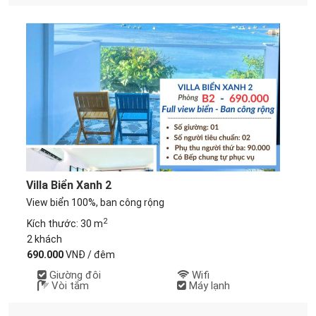
Villa Biển Xanh 2
View biển 100%, ban công rộng
2
Kích thước: 30 m
2 khách
690.000
VNĐ / đêm
Giường đôi
Wifi
Vòi tắm
Máy lạnh