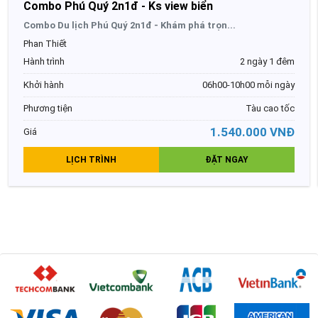
Combo Phú Quý 2n1đ - Ks view biển
Combo Du lịch Phú Quý 2n1đ - Khám phá trọn...
Phan Thiết
Hành trình
2 ngày 1 đêm
Khởi hành
06h00-10h00 mỗi ngày
Phương tiện
Tàu cao tốc
1.540.000 VNĐ
Giá
LỊCH TRÌNH
ĐẶT NGAY