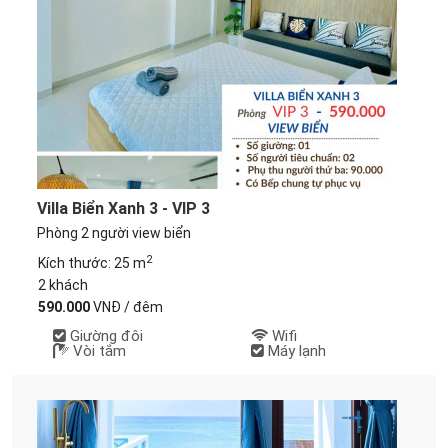
Villa Biển Xanh 3 - VIP 3
Phòng 2 người view biển
2
Kích thước: 25 m
2 khách
590.000
VNĐ / đêm
Giường đôi
Wifi
Vòi tắm
Máy lạnh