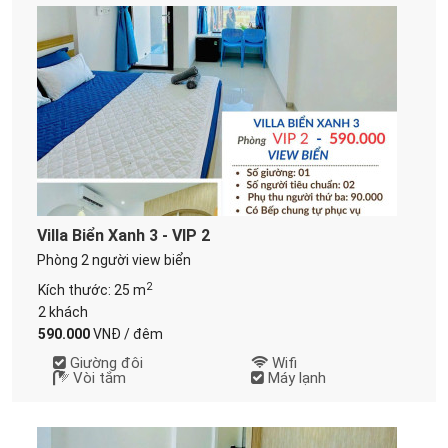
Villa Biển Xanh 3 - VIP 2
Phòng 2 người view biển
2
Kích thước: 25 m
2 khách
590.000
VNĐ / đêm
Giường đôi
Wifi
Vòi tắm
Máy lạnh