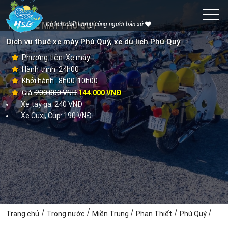
THUÊ XE MÁY PHÚ QUÝ
Du lịch chất lượng cùng người bản xứ
Dịch vụ thuê xe máy Phú Quý, xe du lịch Phú Quý
Phương tiện: Xe máy
Hành trình: 24h00
Khởi hành : 8h00-10h00
Giá: 200.000 VNĐ
144.000 VNĐ
Xe tay ga: 240 VNĐ
Xe Cuxi, Cup: 190 VNĐ
Trang chủ
Trong nước
Miền Trung
Phan Thiết
Phú Quý