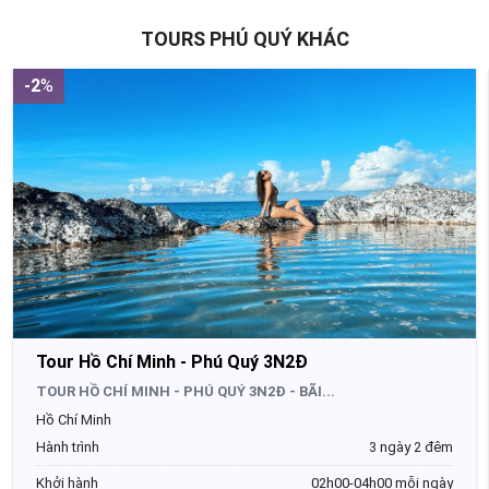
TOURS PHÚ QUÝ KHÁC
-2
%
Tour Hồ Chí Minh - Phú Quý 3N2Đ
TOUR HỒ CHÍ MINH - PHÚ QUÝ 3N2Đ - BÃI...
Hồ Chí Minh
Hành trình
3 ngày 2 đêm
Khởi hành
02h00-04h00 mỗi ngày