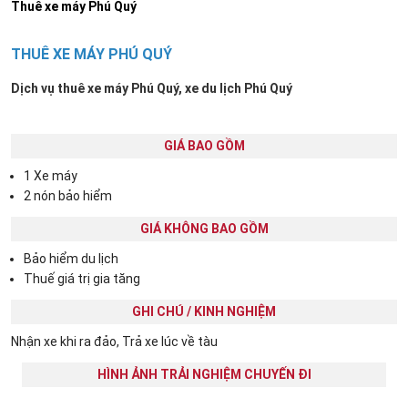
Thuê xe máy Phú Quý
THUÊ XE MÁY PHÚ QUÝ
Dịch vụ thuê xe máy Phú Quý, xe du lịch Phú Quý
GIÁ BAO GỒM
1 Xe máy
2 nón bảo hiểm
GIÁ KHÔNG BAO GỒM
Bảo hiểm du lịch
Thuế giá trị gia tăng
GHI CHÚ / KINH NGHIỆM
Nhận xe khi ra đảo, Trả xe lúc về tàu
HÌNH ẢNH TRẢI NGHIỆM CHUYẾN ĐI